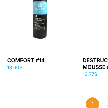
COMFORT #14
DESTRUC
MOUSSE 
13.60
$
13.77
$
1