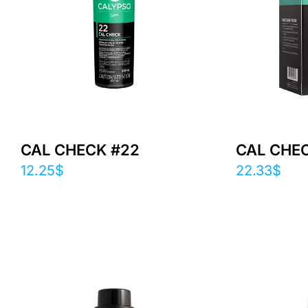
CAL CHECK #22
CAL CHEC
12.25
$
22.33
$