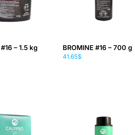
16 – 1.5 kg
BROMINE #16 – 700 g
41.65
$