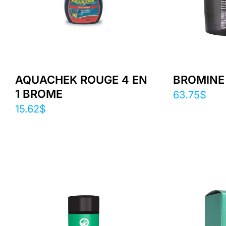
AQUACHEK ROUGE 4 EN
BROMINE #
1 BROME
63.75
$
15.62
$