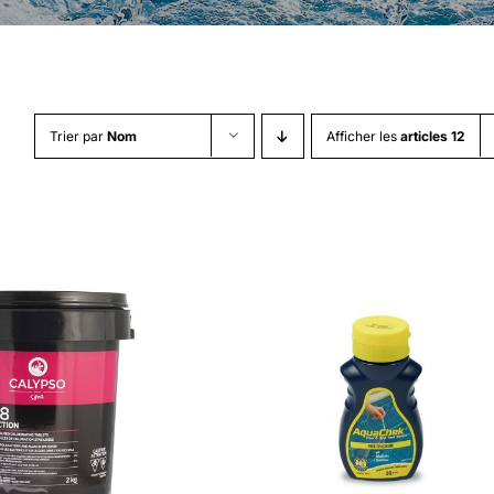
Trier par
Nom
Afficher les
articles 12