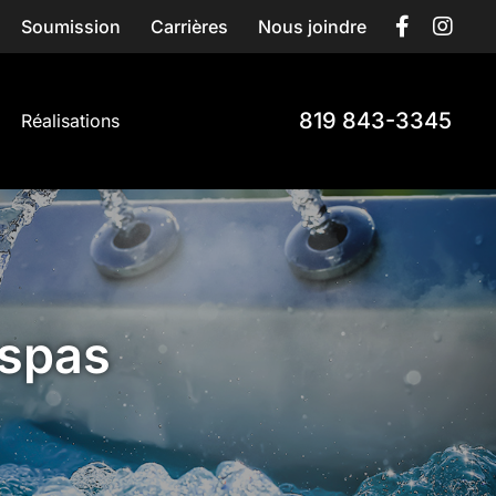
Soumission
Carrières
Nous joindre
819 843-3345
Réalisations
 spas