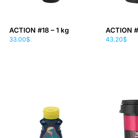
ACTION #18 – 1 kg
ACTION #
33.00
$
43.20
$