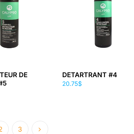
TEUR DE
DETARTRANT #4
#5
20.75
$
2
3