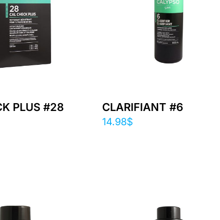
K PLUS #28
CLARIFIANT #6
14.98
$