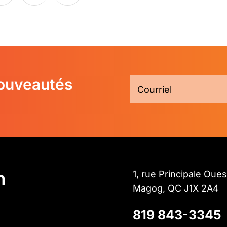
nouveautés
n
1, rue Principale Oues
Magog, QC J1X 2A4
819 843-3345