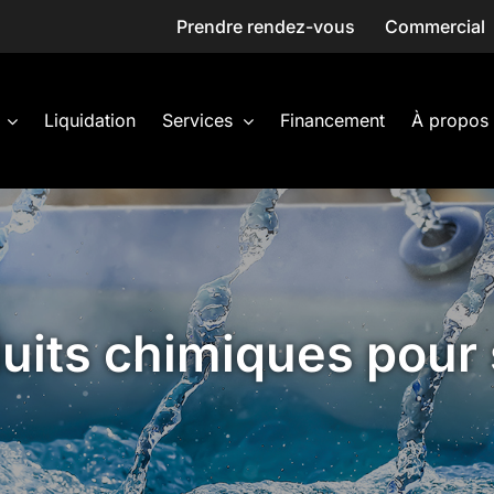
Prendre rendez-vous
Commercial
Liquidation
Services
Financement
À propos
uits chimiques pour