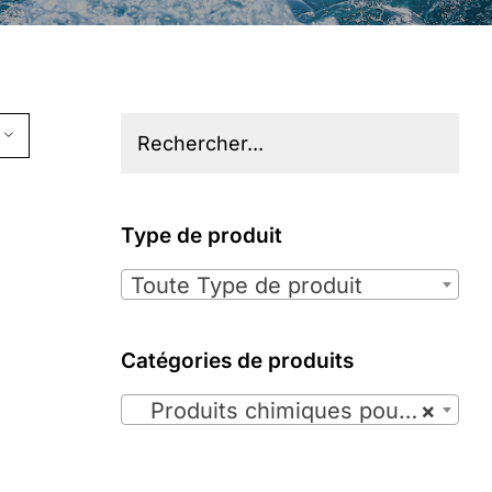
Type de produit

Toute Type de produit
Catégories de produits

Produits chimiques pour spas (35)
×