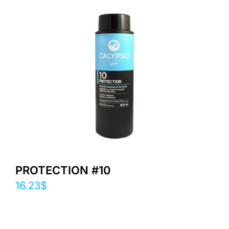
PROTECTION #10
16.23
$