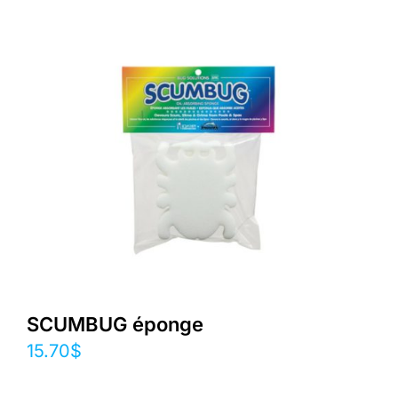
SCUMBUG éponge
15.70
$