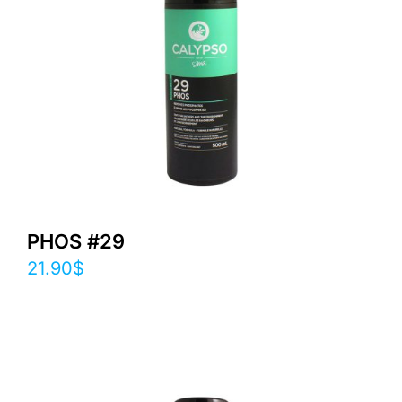
PHOS #29
21.90
$