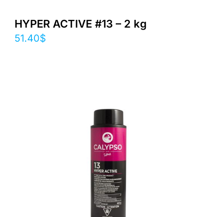
HYPER ACTIVE #13 – 2 kg
51.40
$