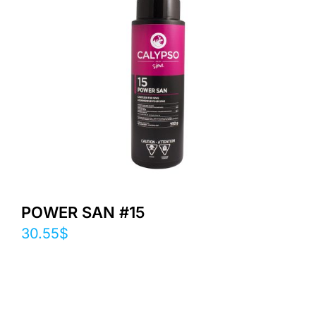
POWER SAN #15
30.55
$