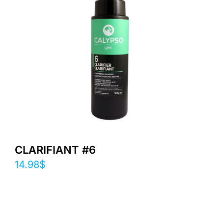
CLARIFIANT #6
14.98
$