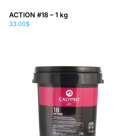
ACTION #18 – 1 kg
33.00
$