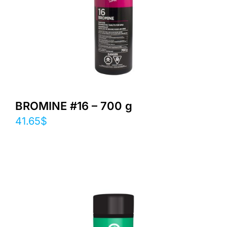
BROMINE #16 – 700 g
41.65
$