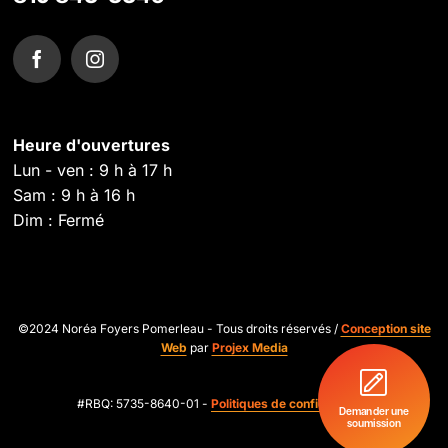
Heure d'ouvertures
Lun - ven : 9 h à 17 h
Sam : 9 h à 16 h
Dim : Fermé
©2024 Noréa Foyers Pomerleau - Tous droits réservés /
Conception site
Web
par
Projex Media
#RBQ: 5735-8640-01 -
Politiques de confidentialité