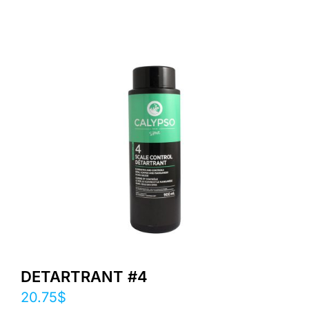
DETARTRANT #4
20.75
$