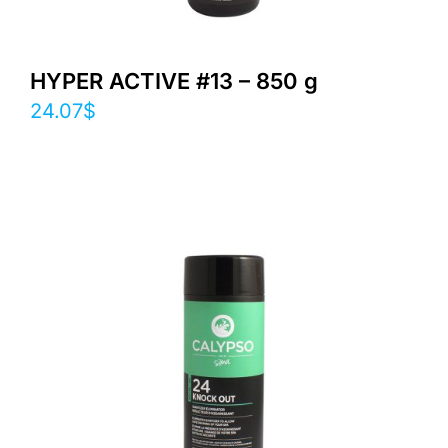
HYPER ACTIVE #13 – 850 g
24.07
$