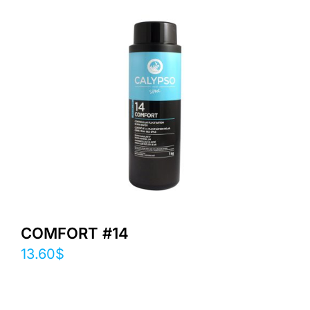
COMFORT #14
13.60
$