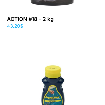
ACTION #18 – 2 kg
43.20
$