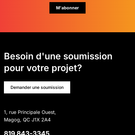
Besoin d'une soumission
pour votre projet?
Demander une soumission
1, rue Principale Ouest,
Magog, QC J1X 2A4
819 843-3345