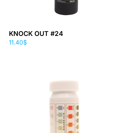
KNOCK OUT #24
11.40
$