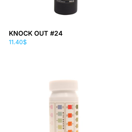
KNOCK OUT #24
11.40
$