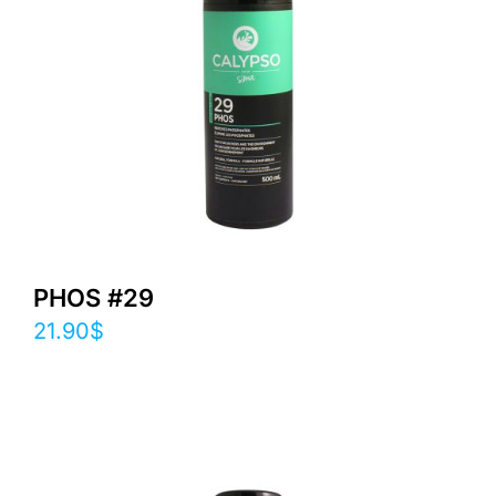
PHOS #29
21.90
$