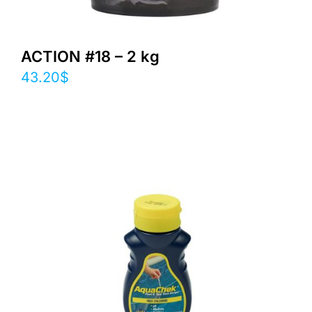
ACTION #18 – 2 kg
43.20
$