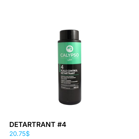
DETARTRANT #4
20.75
$