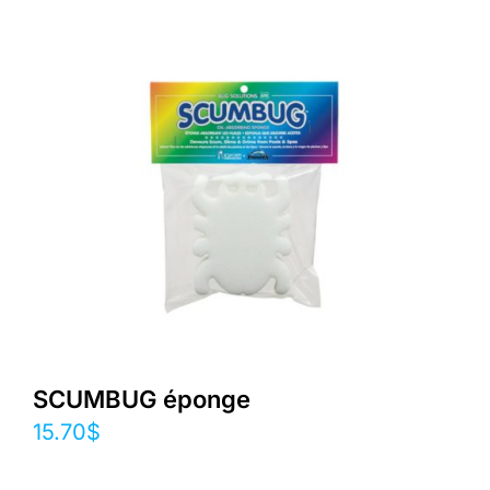
SCUMBUG éponge
15.70
$