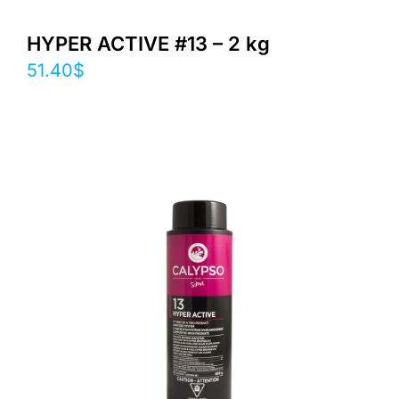
HYPER ACTIVE #13 – 2 kg
51.40
$