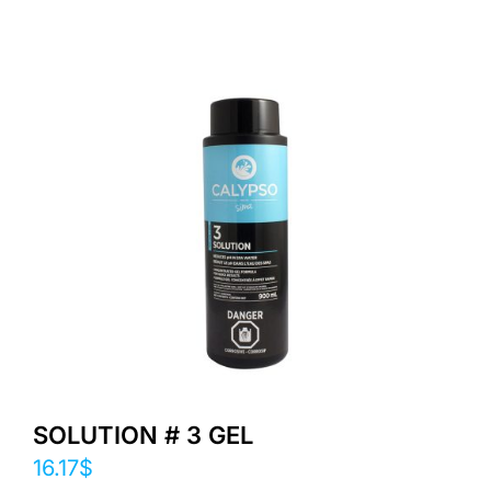
SOLUTION # 3 GEL
16.17
$