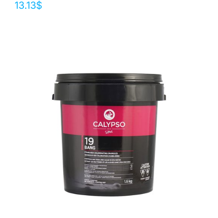
13.13
$