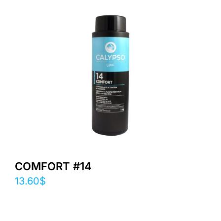
COMFORT #14
13.60
$