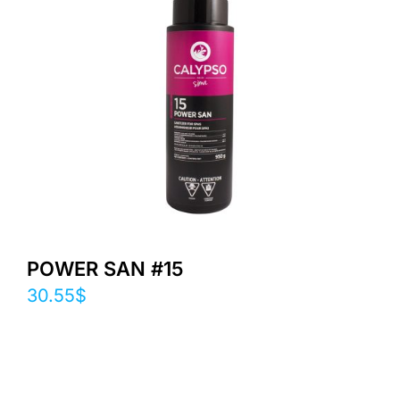
POWER SAN #15
30.55
$