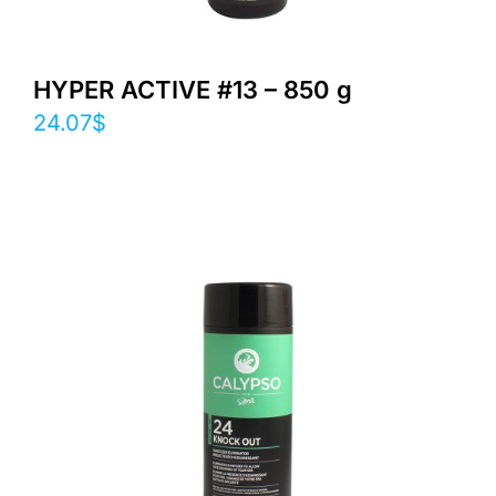
HYPER ACTIVE #13 – 850 g
24.07
$