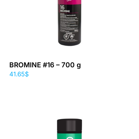
BROMINE #16 – 700 g
41.65
$