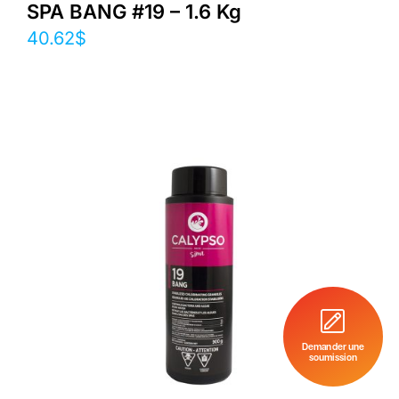
SPA BANG #19 – 1.6 Kg
40.62
$