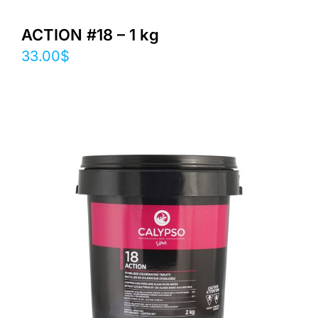
ACTION #18 – 1 kg
33.00
$