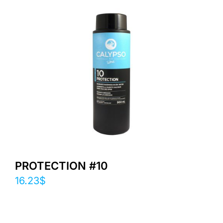
PROTECTION #10
16.23
$