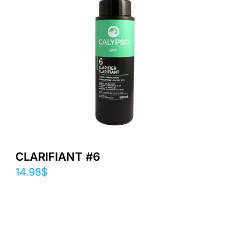
CLARIFIANT #6
14.98
$