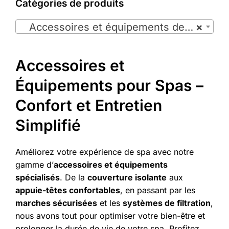
Catégories de produits

Accessoires et équipements de spas (11)
×
Accessoires et
Équipements pour Spas –
Confort et Entretien
Simplifié
Améliorez votre expérience de spa avec notre
gamme d’
accessoires et équipements
spécialisés
. De la
couverture isolante
aux
appuie-têtes confortables
, en passant par les
marches sécurisées
et les
systèmes de filtration
,
nous avons tout pour optimiser votre bien-être et
prolonger la durée de vie de votre spa. Profitez