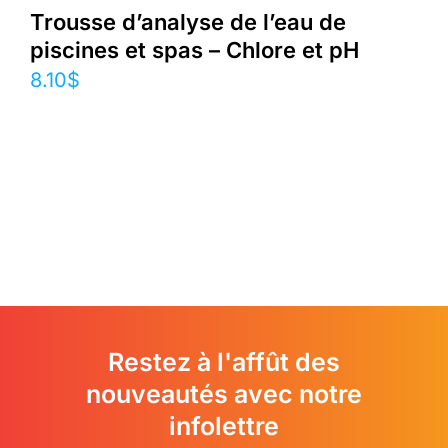
Trousse d’analyse de l’eau de
piscines et spas – Chlore et pH
8.10
$
Restez à l'affût des
nouveautés avec notre
infolettre