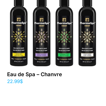
Eau de Spa – Chanvre
22.99
$