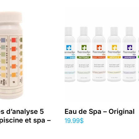
s d’analyse 5
Eau de Spa – Original
piscine et spa –
19.99
$