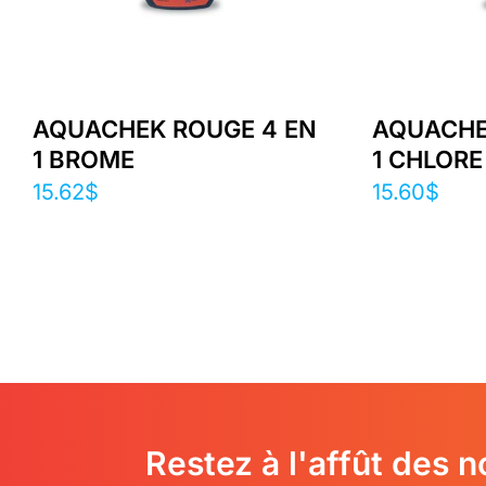
AQUACHEK ROUGE 4 EN
AQUACHE
1 BROME
1 CHLORE
15.62
$
15.60
$
Restez à l'affût des 