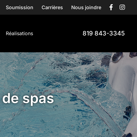
Soumission
Carrières
Nous joindre
819 843-3345
Réalisations
 de spas