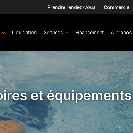
Prendre rendez-vous
Commercial
Liquidation
Services
Financement
À propos
ires et équipements