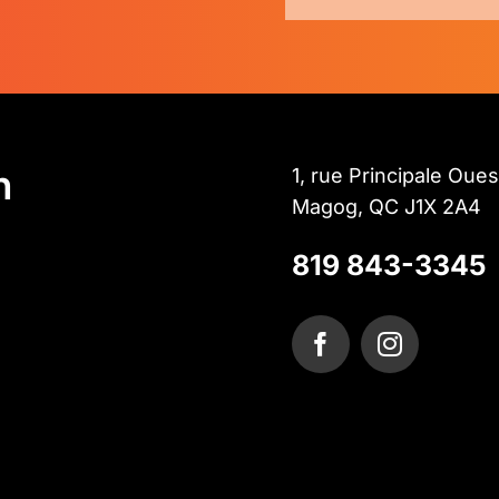
n
1, rue Principale Oues
Magog, QC J1X 2A4
819 843-3345