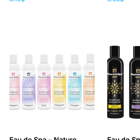
Eau de Spa – Nature
Eau de Sp