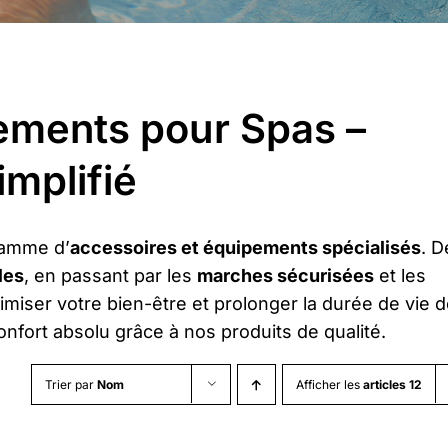
ements pour Spas –
implifié
gamme d’
accessoires et équipements spécialisés
. D
les
, en passant par les
marches sécurisées
et les
imiser votre bien-être et prolonger la durée de vie 
confort absolu grâce à nos produits de qualité.
Trier par
Nom
Afficher les
articles 12