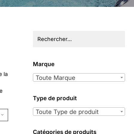
Marque

e la
Toute Marque
de
Type de produit

Toute Type de produit
Catégories de produits