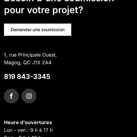
pour votre projet?
Demander une soumission
1, rue Principale Ouest,
Magog, QC J1X 2A4
819 843-3345
Heure d'ouvertures
Lun - ven : 9 h à 17 h