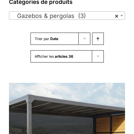
Catégories de produits

Gazebos & pergolas (3)
×
Trier par
Date
Afficher les
articles 36