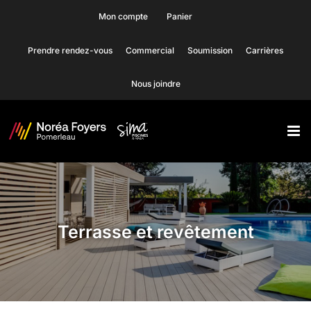
Skip
Mon compte
Panier
to
Prendre rendez-vous
Commercial
Soumission
Carrières
content
Nous joindre
Terrasse et revêtement