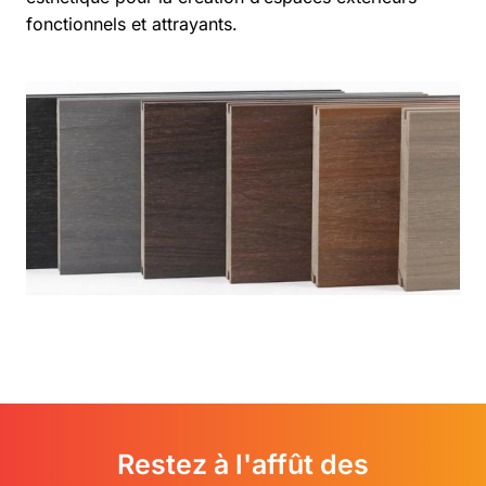
fonctionnels et attrayants.
Restez à l'affût des