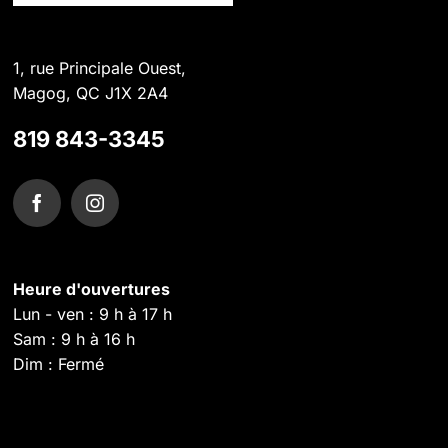
1, rue Principale Ouest,
Magog, QC J1X 2A4
819 843-3345
Heure d'ouvertures
Lun - ven : 9 h à 17 h
Sam : 9 h à 16 h
Dim : Fermé