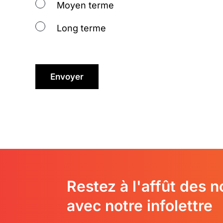
Moyen terme
Long terme
Restez à l'affût des 
avec notre infolettre