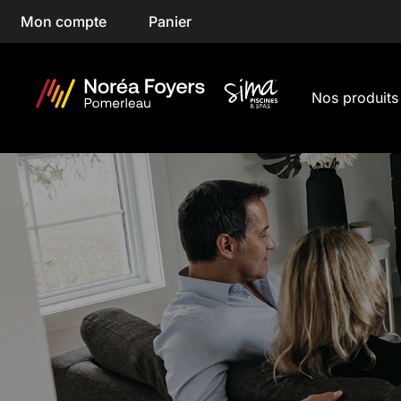
Skip
Mon compte
Panier
to
content
Nos produits