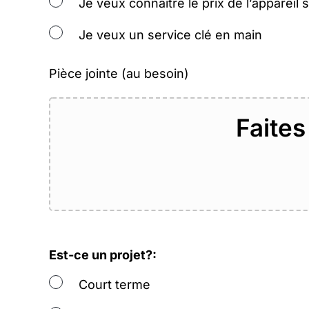
Je veux connaître le prix de l’appareil
Je veux un service clé en main
Pièce jointe (au besoin)
Faites
Est-ce un projet?:
Court terme