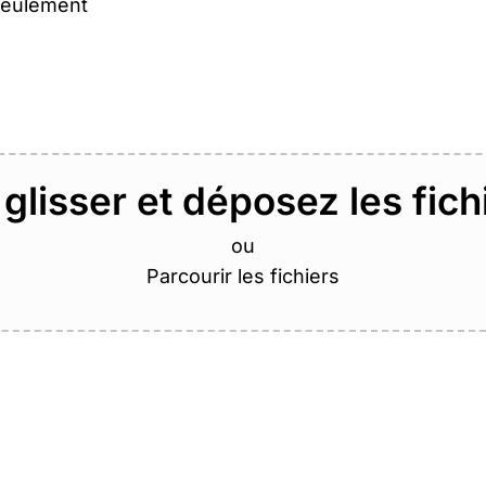
 seulement
 glisser et déposez les fichi
ou
Parcourir les fichiers