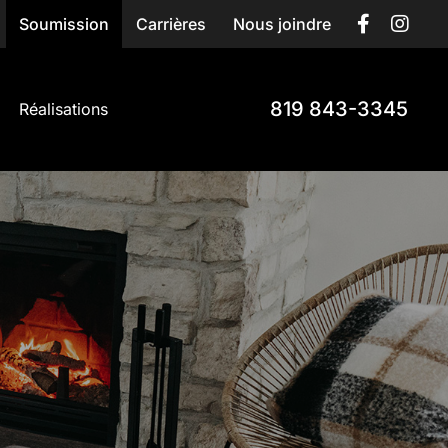
Soumission
Carrières
Nous joindre
819 843-3345
Réalisations