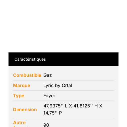
Caractéristiques
Combustible
Gaz
Marque
Lyric by Ortal
Type
Foyer
47,9375'' L X 41,8125'' H X
Dimension
14,75'' P
Autre
90