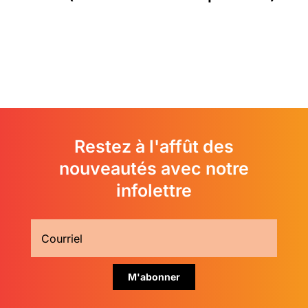
Restez à l'affût des
nouveautés avec notre
infolettre