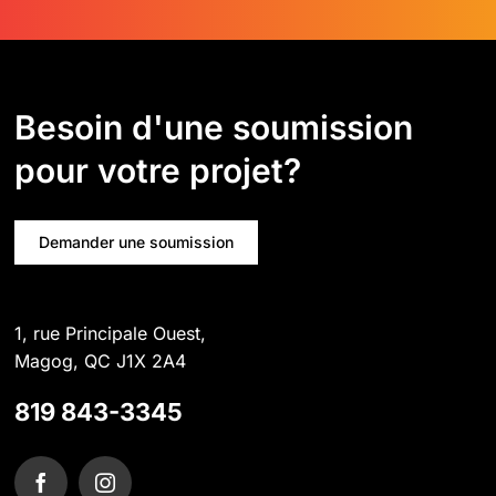
Besoin d'une soumission
pour votre projet?
Demander une soumission
1, rue Principale Ouest,
Magog, QC J1X 2A4
819 843-3345