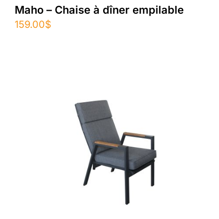
Maho – Chaise à dîner empilable
159.00
$