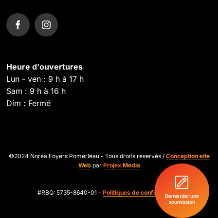
Heure d'ouvertures
Lun - ven : 9 h à 17 h
Sam : 9 h à 16 h
Dim : Fermé
©2024 Noréa Foyers Pomerleau - Tous droits réservés /
Conception site
Web
par
Projex Media
#RBQ: 5735-8640-01 -
Politiques de confidentialité