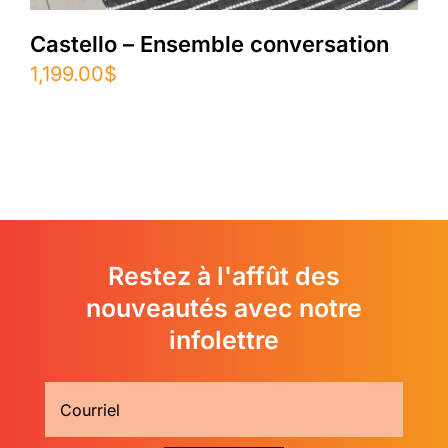
Castello – Ensemble conversation
1,199.00
$
Restez à l'affût des
nouveautés avec notre
infolettre