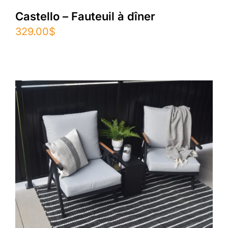
Castello – Fauteuil à dîner
329.00
$