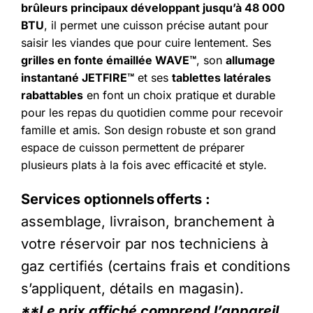
brûleurs principaux développant jusqu’à 48 000
BTU
, il permet une cuisson précise autant pour
saisir les viandes que pour cuire lentement. Ses
grilles en fonte émaillée WAVE™
, son
allumage
instantané JETFIRE™
et ses
tablettes latérales
rabattables
en font un choix pratique et durable
pour les repas du quotidien comme pour recevoir
famille et amis. Son design robuste et son grand
espace de cuisson permettent de préparer
plusieurs plats à la fois avec efficacité et style.
Services optionnels offerts :
assemblage, livraison, branchement à
votre réservoir par nos techniciens à
gaz certifiés (certains frais et conditions
s’appliquent, détails en magasin).
**Le prix affiché comprend l’appareil