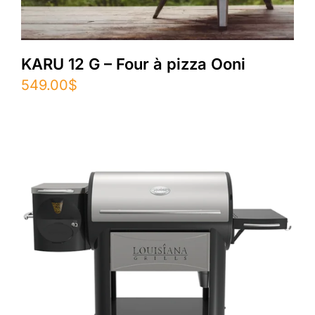
KARU 12 G – Four à pizza Ooni
549.00
$