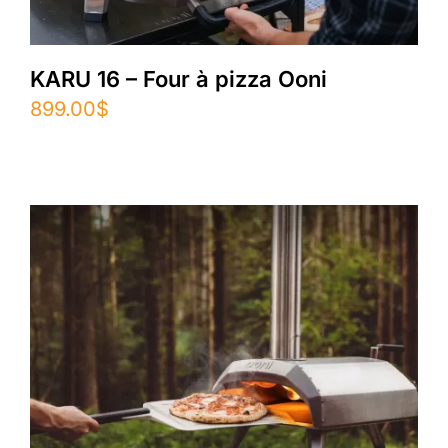
KARU 16 – Four à pizza Ooni
899.00
$