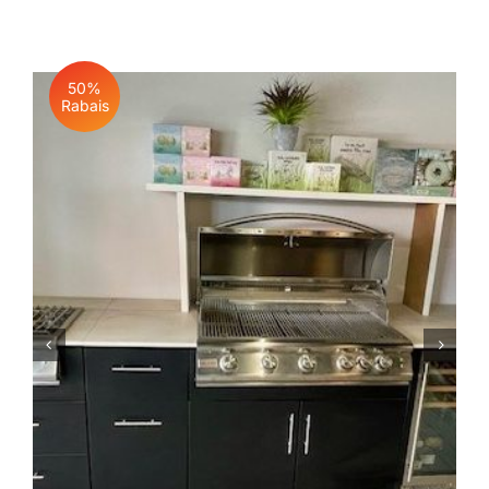
50%
Rabais