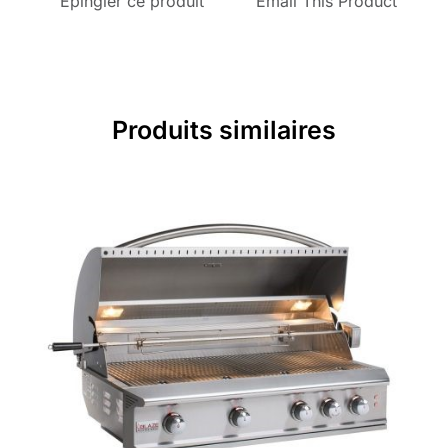
Epingler ce produit
Email This Product
Produits similaires