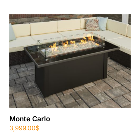
Monte Carlo
3,999.00
$