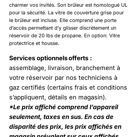
charmer vos invités. Son brûleur est homologué UL
pour la sécurité. La vitre de couverture grise pour
le brûleur est incluse. Elle comprend une porte
d’accès permettant d’y glisser discrètement un
réservoir de 20 lbs de propane. En option: Vitre
protectrice et housse.
Services optionnels offerts :
assemblage, livraison, branchement à
votre réservoir par nos techniciens à
gaz certifiés (certains frais et conditions
s’appliquent, détails en magasin).
*Le prix affiché comprend l’appareil
seulement, taxes en sus. En cas de
disparité des prix, les prix affichés en
magasin prévalent sur ceux affichés