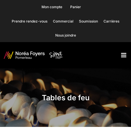
Skip
Mon compte
Panier
to
Prendre rendez-vous
Commercial
Soumission
Carrières
content
Nous joindre
Tables de feu