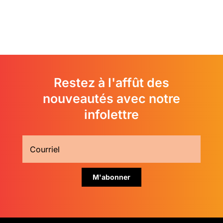
Restez à l'affût des
nouveautés avec notre
infolettre