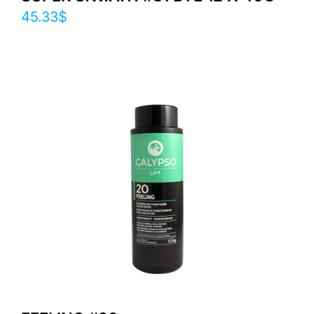
45.33
$