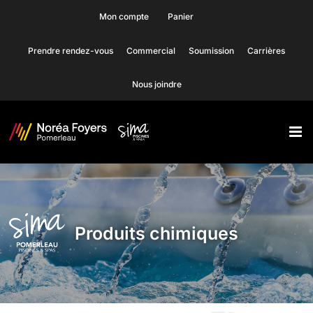
Skip
Mon compte
Panier
to
Prendre rendez-vous
Commercial
Soumission
Carrières
content
Nous joindre
Produits chimiques