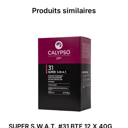
Produits similaires
SUPER S.W.A.T. #31 BTE 12 X 40G