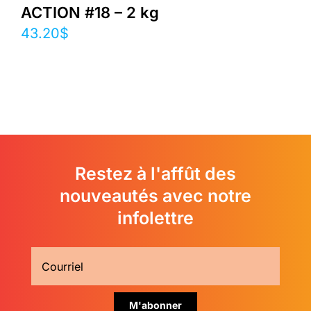
ACTION #18 – 2 kg
43.20
$
Restez à l'affût des
nouveautés avec notre
infolettre