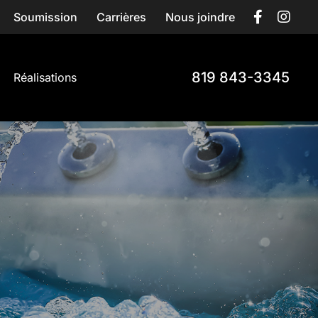
Soumission
Carrières
Nous joindre
819 843-3345
Réalisations