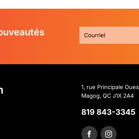
nouveautés
n
1, rue Principale Oues
Magog, QC J1X 2A4
819 843-3345