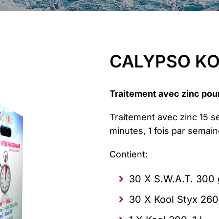
CALYPSO KO
Traitement avec zinc pour
Traitement avec zinc 15 s
minutes, 1 fois par semaine
Contient:
30 X S.W.A.T. 300 
30 X Kool Styx 260