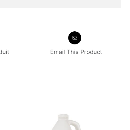
duit
Email This Product