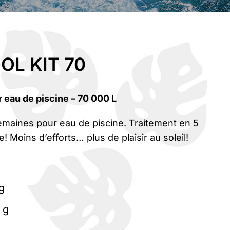
OL KIT 70
 eau de piscine – 70 000 L
emaines pour eau de piscine. Traitement en 5
! Moins d’efforts… plus de plaisir au soleil!
g
 g