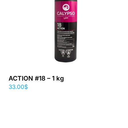
ACTION #18 – 1 kg
33.00
$