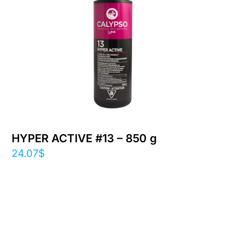
HYPER ACTIVE #13 – 850 g
24.07
$