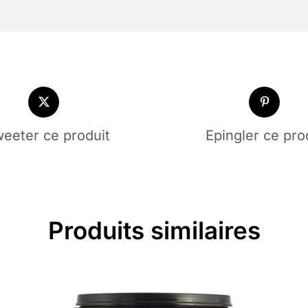
eeter ce produit
Epingler ce pro
Produits similaires