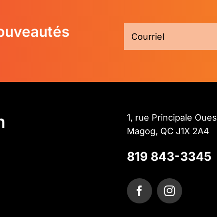
nouveautés
n
1, rue Principale Oues
Magog, QC J1X 2A4
819 843-3345