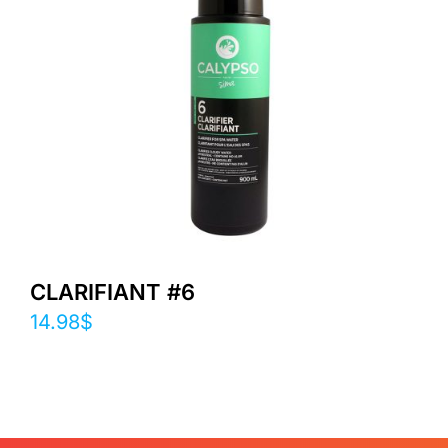
CLARIFIANT #6
14.98
$