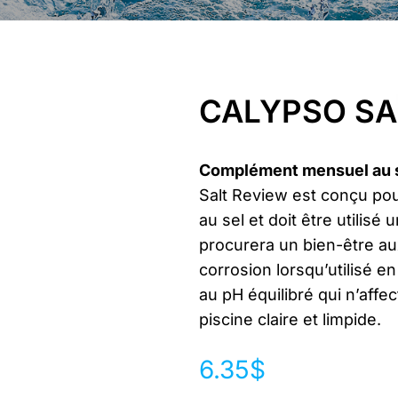
CALYPSO SA
Complément mensuel au sa
Salt Review est conçu pour
au sel et doit être utilisé
procurera un bien-être aux
corrosion lorsqu’utilisé e
au pH équilibré qui n’affe
piscine claire et limpide.
6.35
$