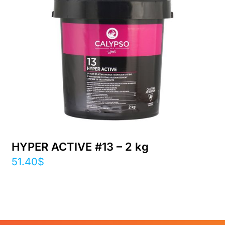
HYPER ACTIVE #13 – 2 kg
51.40
$