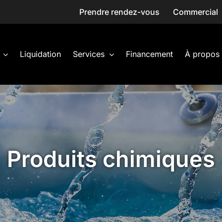
Prendre rendez-vous
Commercial
Liquidation
Services
Financement
À propos
Produits chimiques