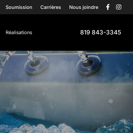
Soumission
Carrières
Nous joindre
819 843-3345
Réalisations