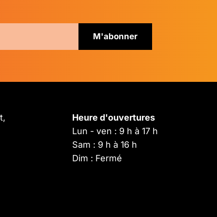
t,
Heure d'ouvertures
Lun - ven : 9 h à 17 h
Sam : 9 h à 16 h
Dim : Fermé