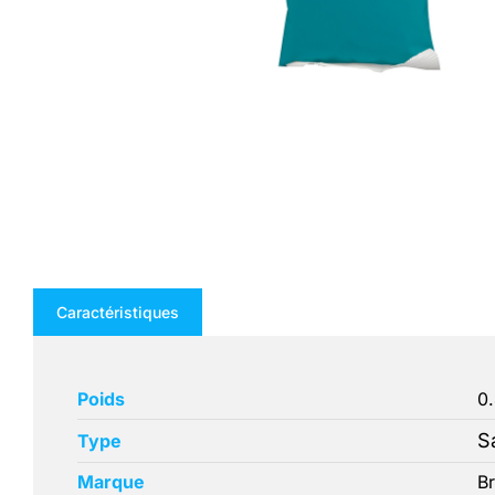
Caractéristiques
Poids
0
S
Type
Marque
Br