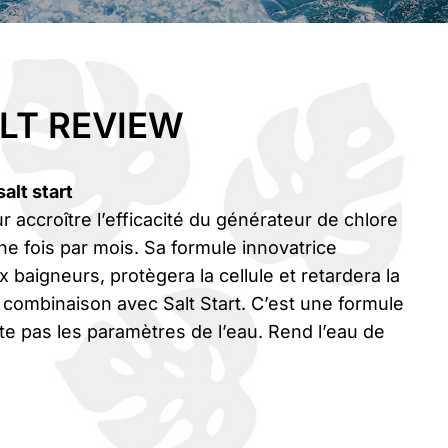
LT REVIEW
lt start
 accroître l’efficacité du générateur de chlore
 une fois par mois. Sa formule innovatrice
 baigneurs, protègera la cellule et retardera la
n combinaison avec Salt Start. C’est une formule
cte pas les paramètres de l’eau. Rend l’eau de