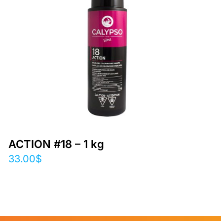
ACTION #18 – 1 kg
33.00
$