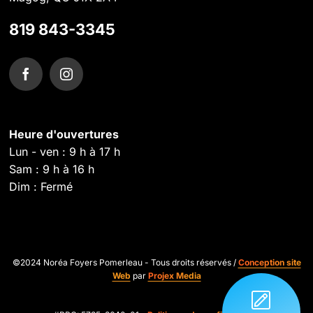
819 843-3345
Heure d'ouvertures
Lun - ven : 9 h à 17 h
Sam : 9 h à 16 h
Dim : Fermé
©2024 Noréa Foyers Pomerleau - Tous droits réservés /
Conception site
Web
par
Projex Media