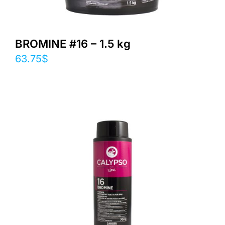
BROMINE #16 – 1.5 kg
63.75
$