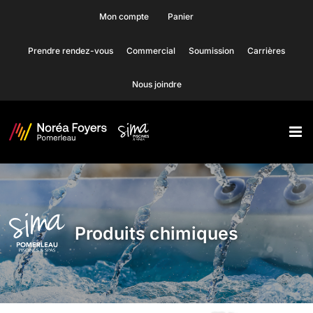
Skip
Mon compte
Panier
to
Prendre rendez-vous
Commercial
Soumission
Carrières
content
Nous joindre
Produits chimiques