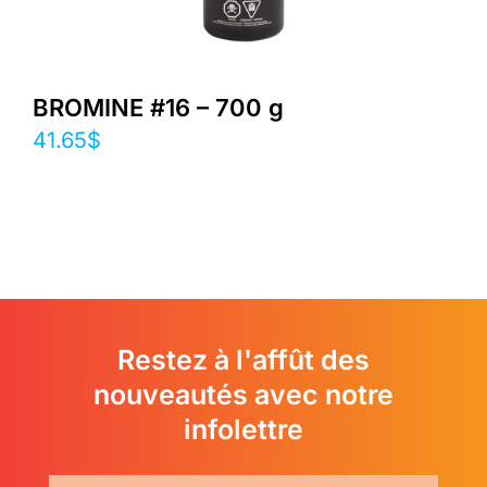
BROMINE #16 – 700 g
41.65
$
Restez à l'affût des
nouveautés avec notre
infolettre