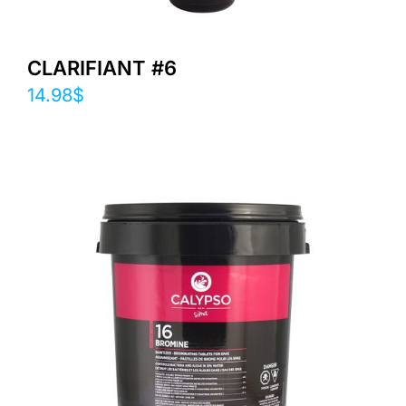
CLARIFIANT #6
14.98
$