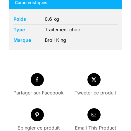
Caractéristiques
-
600
Poids
0.6 kg
g
Type
Traitement choc
Marque
Broil King
Partager sur Facebook
Tweeter ce produit
Epingler ce produit
Email This Product