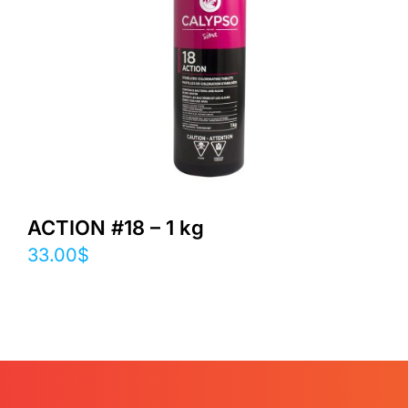
ACTION #18 – 1 kg
33.00
$