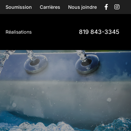
Soumission
Carrières
Nous joindre
819 843-3345
Réalisations