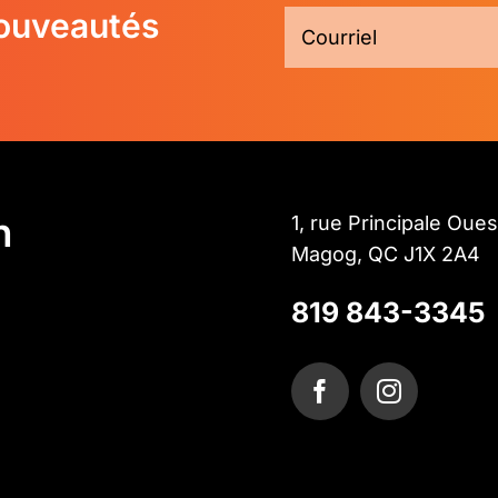
nouveautés
n
1, rue Principale Oues
Magog, QC J1X 2A4
819 843-3345