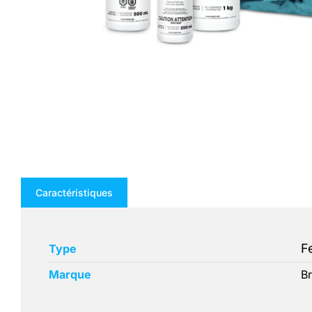
Caractéristiques
F
Type
Marque
Br