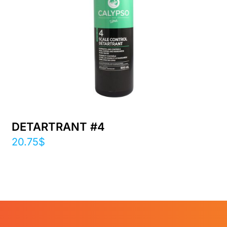
DETARTRANT #4
20.75
$