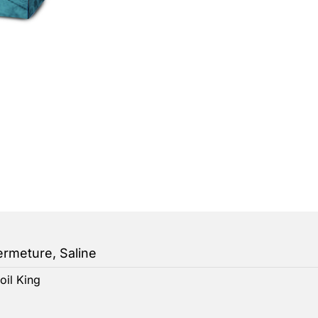
ermeture, Saline
oil King