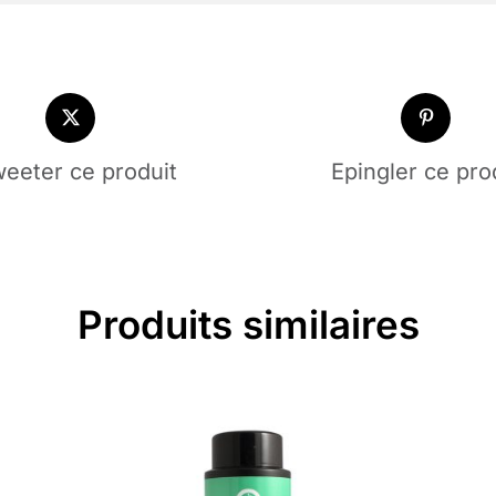
eeter ce produit
Epingler ce pro
Produits similaires