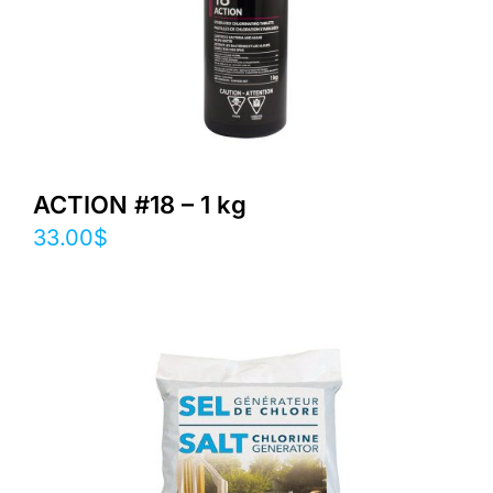
ACTION #18 – 1 kg
33.00
$