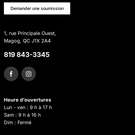
Demander une soumission
1, rue Principale Ouest,
Magog, QC J1X 2A4
819 843-3345
Heure d'ouvertures
Lun - ven : 9 h à 17 h
Sam : 9 h à 16 h
Dim : Fermé