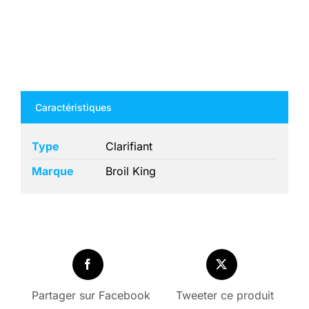
CLARIFIANT
#6
Caractéristiques
Type
Clarifiant
Marque
Broil King
Partager sur Facebook
Tweeter ce produit