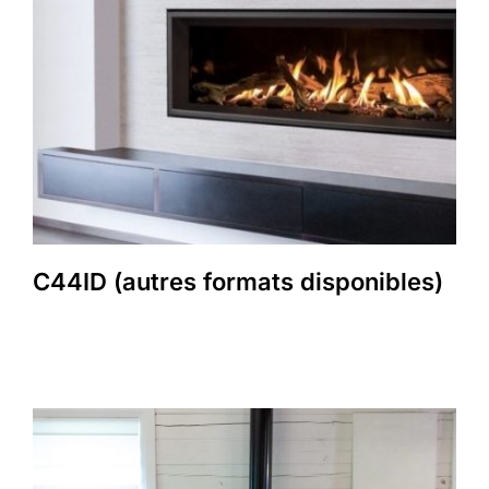
C44ID (autres formats disponibles)