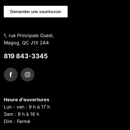
Demander une soumission
1, rue Principale Ouest,
Magog, QC J1X 2A4
819 843-3345
Heure d'ouvertures
Lun - ven : 9 h à 17 h
Sam : 9 h à 16 h
Dim : Fermé