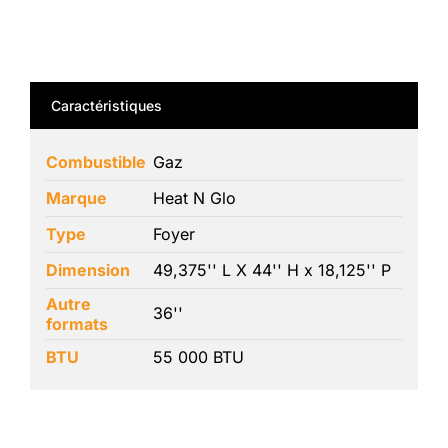
Caractéristiques
Combustible
Gaz
Marque
Heat N Glo
Type
Foyer
Dimension
49,375'' L X 44'' H x 18,125'' P
Autre
36''
formats
BTU
55 000 BTU