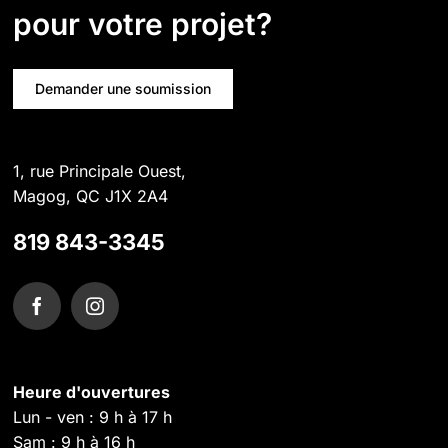
pour votre projet?
Demander une soumission
1, rue Principale Ouest,
Magog, QC J1X 2A4
819 843-3345
Heure d'ouvertures
Lun - ven : 9 h à 17 h
Sam : 9 h à 16 h