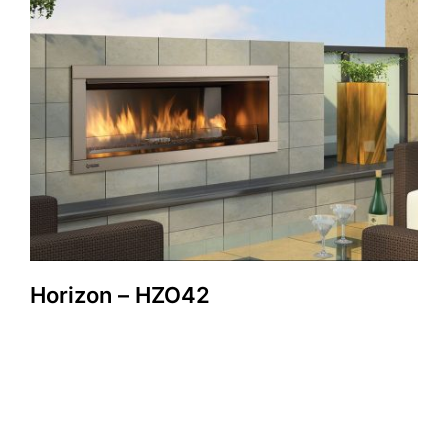
Horizon – HZO42