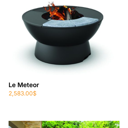
Le Meteor
2,583.00
$