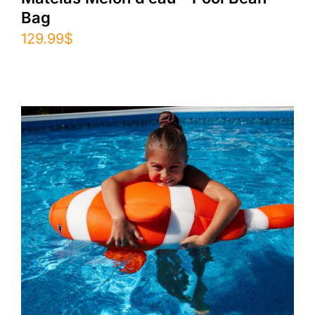
Bag
129.99
$