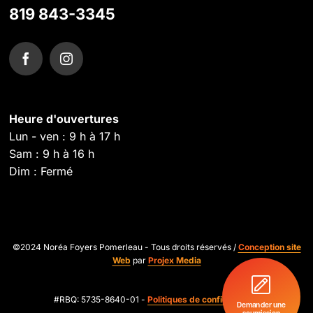
819 843-3345
Heure d'ouvertures
Lun - ven : 9 h à 17 h
Sam : 9 h à 16 h
Dim : Fermé
©2024 Noréa Foyers Pomerleau - Tous droits réservés /
Conception site
Web
par
Projex Media
#RBQ: 5735-8640-01 -
Politiques de confidentialité