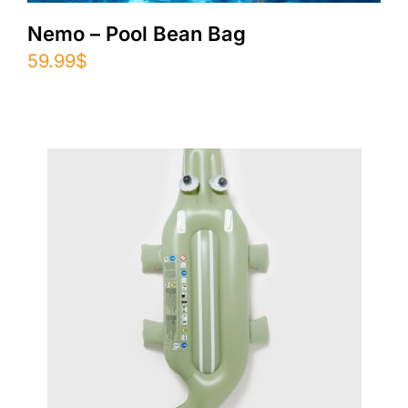
Nemo – Pool Bean Bag
59.99
$