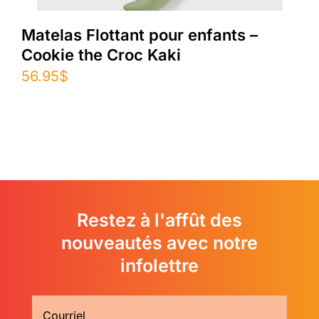
Matelas Flottant pour enfants –
Cookie the Croc Kaki
56.95
$
Restez à l'affût des
nouveautés avec notre
infolettre