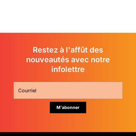
Restez à l'affût des
nouveautés avec notre
infolettre