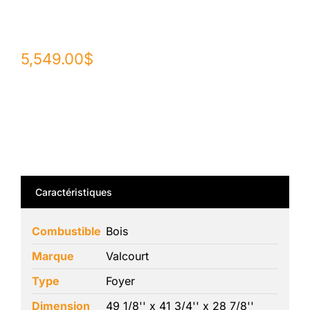
5,549.00
$
Caractéristiques
Combustible
Bois
Marque
Valcourt
Type
Foyer
Dimension
49 1/8'' x 41 3/4'' x 28 7/8''