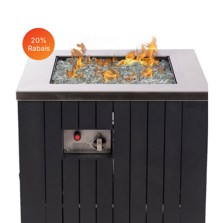
20%
Rabais