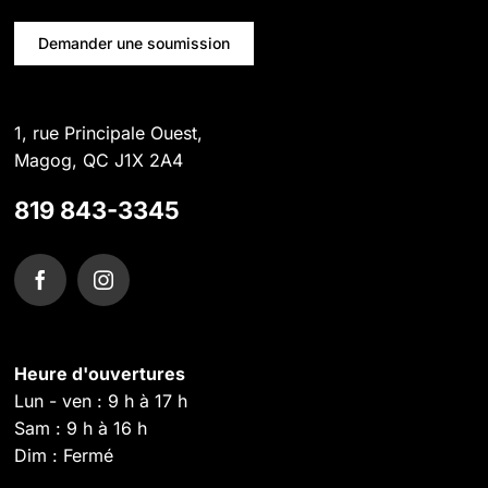
Demander une soumission
1, rue Principale Ouest,
Magog, QC J1X 2A4
819 843-3345
Heure d'ouvertures
Lun - ven : 9 h à 17 h
Sam : 9 h à 16 h
Dim : Fermé