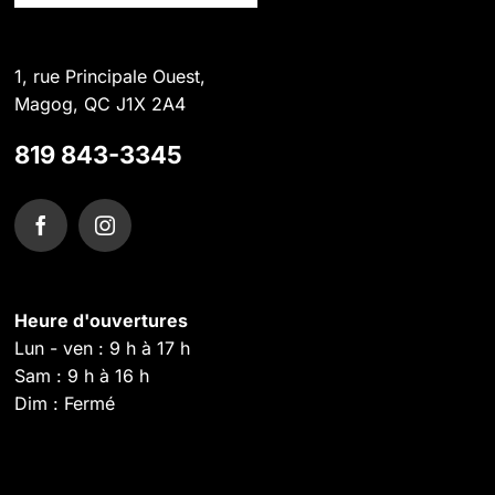
1, rue Principale Ouest,
Magog, QC J1X 2A4
819 843-3345
Heure d'ouvertures
Lun - ven : 9 h à 17 h
Sam : 9 h à 16 h
Dim : Fermé