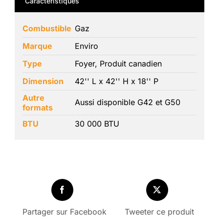
Caractéristiques
Combustible
Gaz
Marque
Enviro
Type
Foyer, Produit canadien
Dimension
42'' L x 42'' H x 18'' P
Autre
Aussi disponible G42 et G50
formats
BTU
30 000 BTU
Partager sur Facebook
Tweeter ce produit