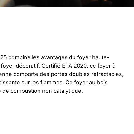
325 combine les avantages du foyer haute-
 foyer décoratif. Certifié EPA 2020, ce foyer à
ienne comporte des portes doubles rétractables,
sissante sur les flammes. Ce foyer au bois
 de combustion non catalytique.