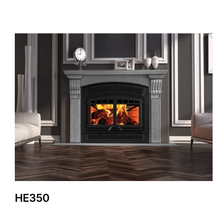
HE350