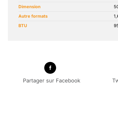
Dimension
50
Autre formats
1,
BTU
9
Partager sur Facebook
Tw