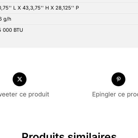
,75'' L X 43,3,75'' H X 28,125'' P
6 g/h
5 000 BTU
eeter ce produit
Epingler ce pro
Produits similaires