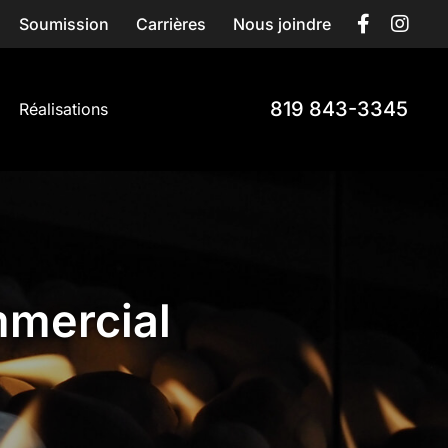
Soumission
Carrières
Nous joindre
819 843-3345
Réalisations
mmercial