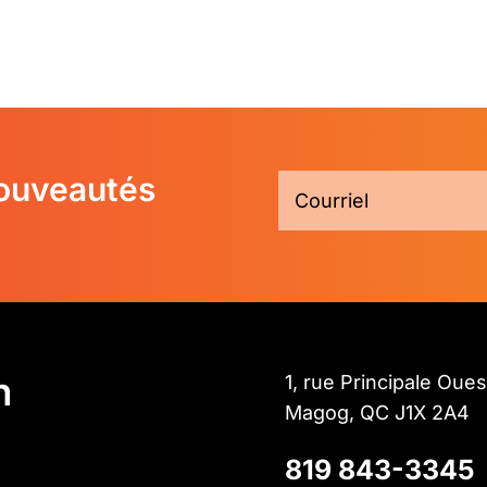
nouveautés
n
1, rue Principale Oues
Magog, QC J1X 2A4
819 843-3345