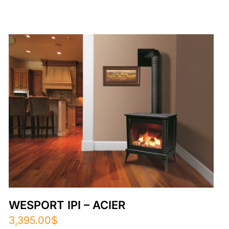
WESPORT IPI – ACIER
3,395.00
$