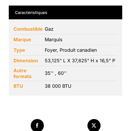
Caractéristiques
Combustible
Gaz
Marque
Marquis
Type
Foyer, Produit canadien
Dimension
53,125" L X 37,625" H x 16,5" P
Autre
35'' , 60''
formats
BTU
38 000 BTU