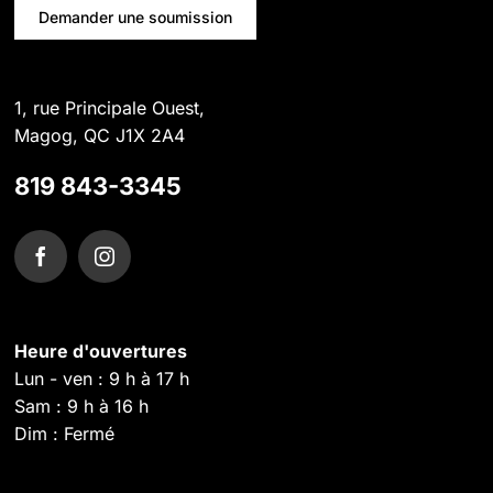
Demander une soumission
1, rue Principale Ouest,
Magog, QC J1X 2A4
819 843-3345
Heure d'ouvertures
Lun - ven : 9 h à 17 h
Sam : 9 h à 16 h
Dim : Fermé