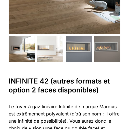
INFINITE 42 (autres formats et
option 2 faces disponibles)
Le foyer à gaz linéaire Infinite de marque Marquis
est extrêmement polyvalent (d’où son nom : il offre
une infinité de possibilités). Vous aurez donc le
choix de vision (une face ou double face) et