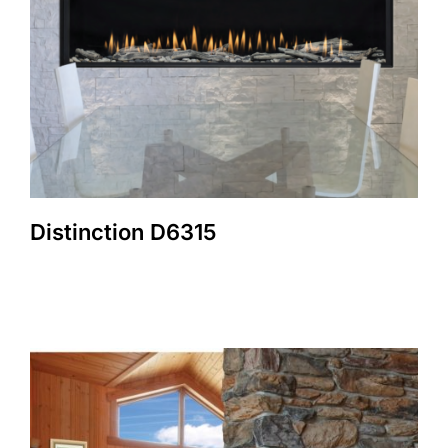
Distinction D6315