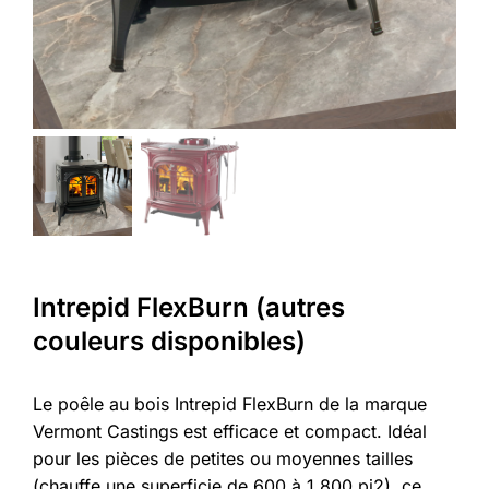
Intrepid FlexBurn (autres
couleurs disponibles)
Le poêle au bois Intrepid FlexBurn de la marque
Vermont Castings est efficace et compact. Idéal
pour les pièces de petites ou moyennes tailles
(chauffe une superficie de 600 à 1 800 pi2), ce