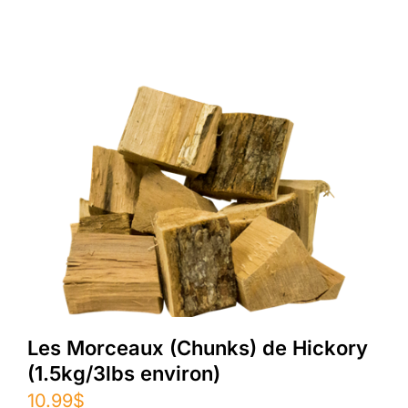
Les Morceaux (Chunks) de Hickory
(1.5kg/3lbs environ)
10.99
$