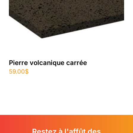
Pierre volcanique carrée
59.00
$
Restez à l'affût des