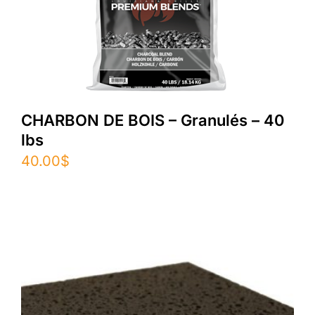
CHARBON DE BOIS – Granulés – 40
lbs
40.00
$