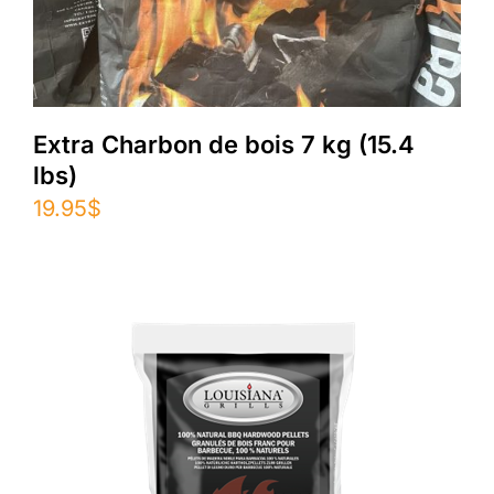
Extra Charbon de bois 7 kg (15.4
lbs)
19.95
$