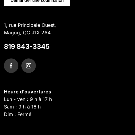
Demander une soumission
1, rue Principale Ouest,
Magog, QC J1X 2A4
819 843-3345
Heure d'ouvertures
Lun - ven : 9 h à 17 h
Sam : 9 h à 16 h
Dim : Fermé