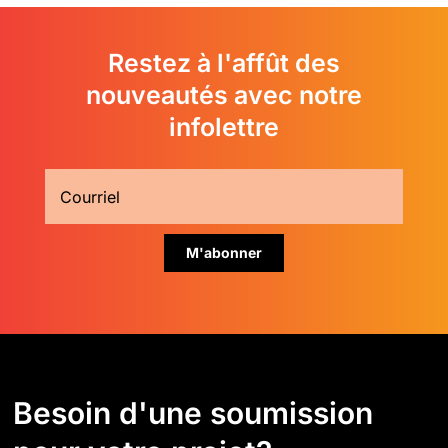
Restez à l'affût des
nouveautés avec notre
infolettre
Besoin d'une soumission