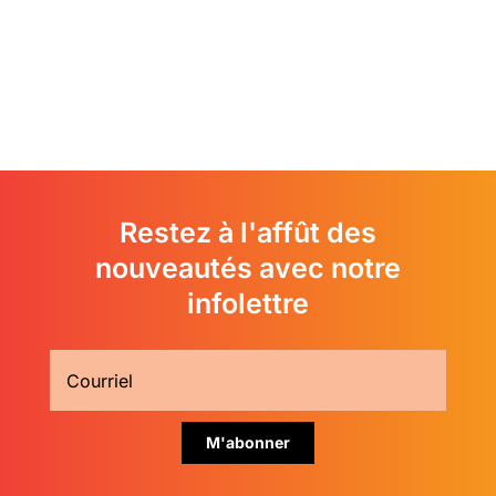
Restez à l'affût des
nouveautés avec notre
infolettre