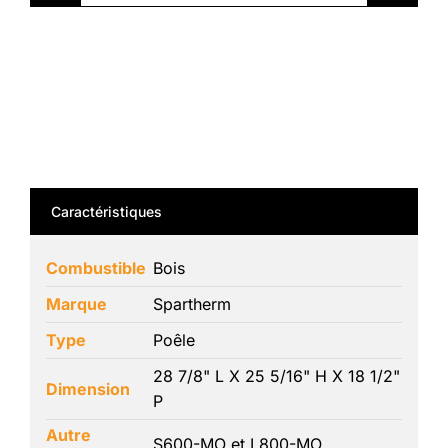
Caractéristiques
Combustible
Bois
Marque
Spartherm
Type
Poêle
28 7/8" L X 25 5/16" H X 18 1/2"
Dimension
P
Autre
S600-MO et L800-MO