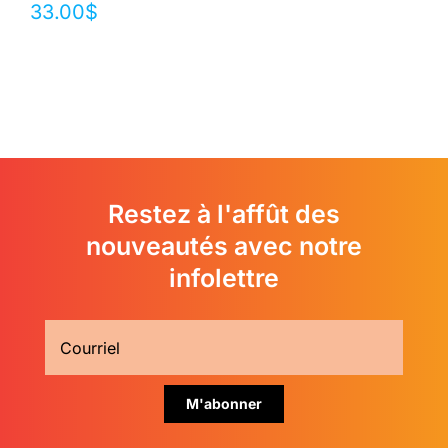
33.00
$
Restez à l'affût des
nouveautés avec notre
infolettre