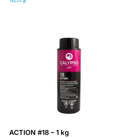
16.17
$
ACTION #18 – 1 kg