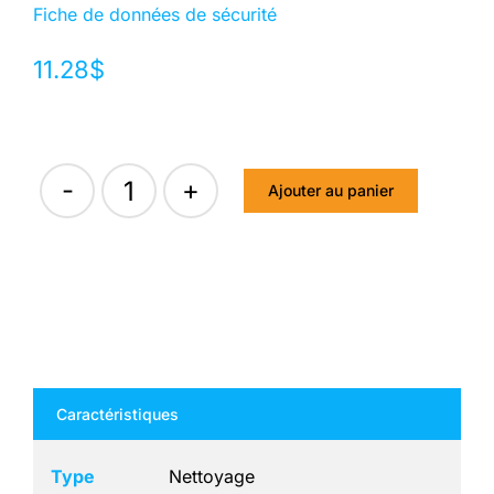
Fiche de données de sécurité
11.28
$
Ajouter au panier
quantité
de
NETTOYANT
LUSTRANT
#8
Caractéristiques
Type
Nettoyage