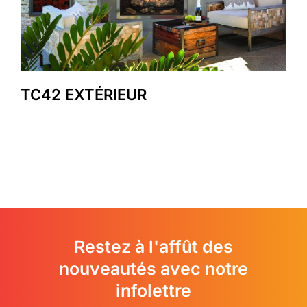
TC42 EXTÉRIEUR
Restez à l'affût des
nouveautés avec notre
infolettre