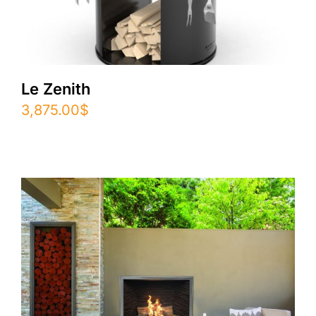
Le Zenith
3,875.00
$