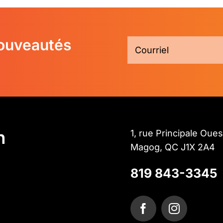
nouveautés
n
1, rue Principale Oues
Magog, QC J1X 2A4
819 843-3345