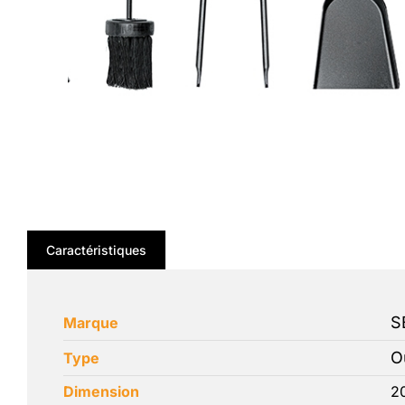
Caractéristiques
S
Marque
O
Type
Dimension
2