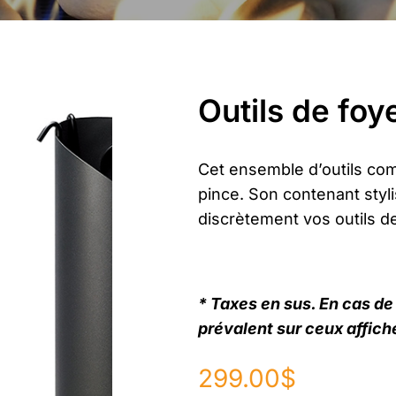
Outils de foy
Cet ensemble d’outils comp
pince. Son contenant styl
discrètement vos outils de
* Taxes en sus. En cas de 
prévalent sur ceux affiché
299.00
$