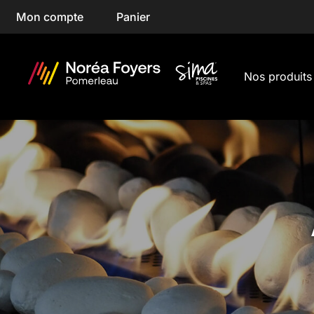
Skip
Mon compte
Panier
to
content
Nos produits