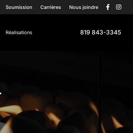
Soumission
Carrières
Nous joindre
819 843-3345
Réalisations
r