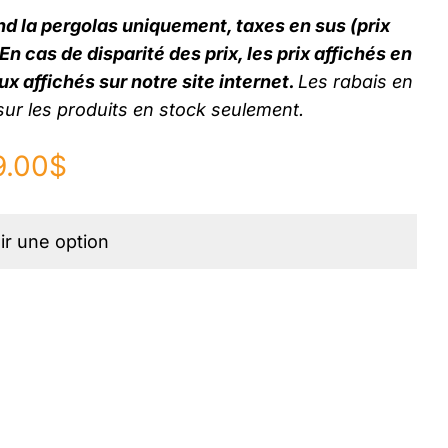
d la pergolas uniquement, taxes en sus (prix
n cas de disparité des prix, les prix affichés en
x affichés sur notre site internet.
Les rabais en
t sur les produits en stock seulement.
9.00
$
