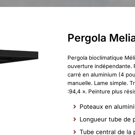
Pergola Meli
Pergola bioclimatique Méli
ouverture indépendante. Pl
carré en aluminium (4 pou
manuelle. Lame simple. Tr
:94,4 ». Peinture plus rési
Poteaux en alumi
Longueur tube de
Tube central de la