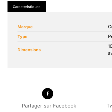
Caractéristiques
C
Marque
P
Type
1
Dimensions
a
Partager sur Facebook
Tw