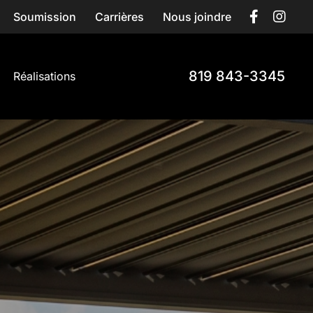
Soumission
Carrières
Nous joindre
819 843-3345
Réalisations