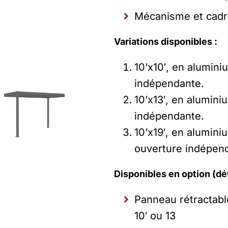
Mécanisme et cadr
Variations disponibles :
10’x10′, en alumini
indépendante.
10’x13′, en alumini
indépendante.
10’x19′, en alumini
ouverture indépen
Disponibles en option (dét
Panneau rétractable
10′ ou 13