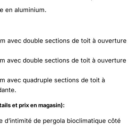
e en aluminium.
um avec double sections de toit à ouverture
um avec double sections de toit à ouverture
um avec quadruple sections de toit à
dante.
ails et prix en magasin):
 d’intimité de pergola bioclimatique côté