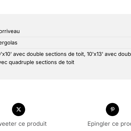
orriveau
ergolas
0'x10' avec double sections de toit, 10'x13' avec doub
vec quadruple sections de toit
eeter ce produit
Epingler ce pro