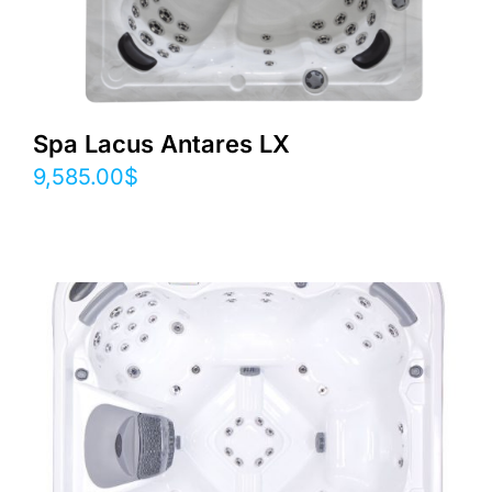
Spa Lacus Antares LX
9,585.00
$