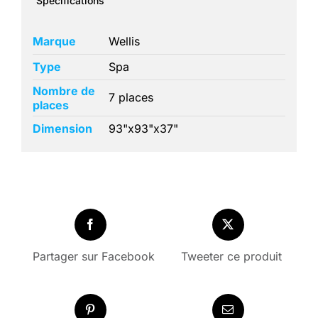
Spécifications
Marque
Wellis
Type
Spa
Nombre de
7 places
places
Dimension
93"x93"x37"
Partager sur Facebook
Tweeter ce produit