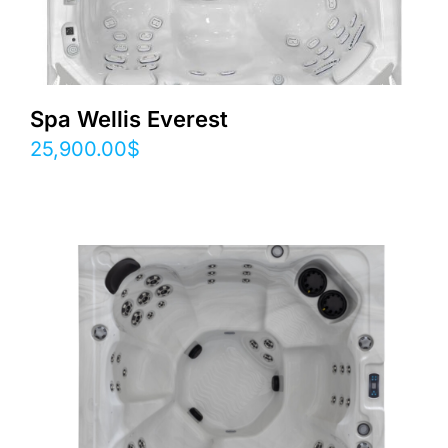
Spa Wellis Everest
25,900.00
$