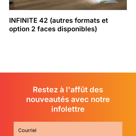
INFINITE 42 (autres formats et
option 2 faces disponibles)
Restez à l'affût des
nouveautés avec notre
infolettre