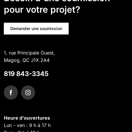
pour votre projet?
Demander une soumission
1, rue Principale Ouest,
Magog, QC J1X 2A4
819 843-3345
Heure d'ouvertures
Lun - ven : 9 h à 17 h