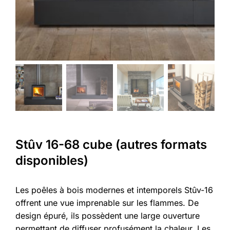
Stûv 16-68 cube (autres formats
disponibles)
Les poêles à bois modernes et intemporels Stûv-16
offrent une vue imprenable sur les flammes. De
design épuré, ils possèdent une large ouverture
permettant de diffuser profusément la chaleur. Les