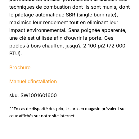
techniques de combustion dont ils sont munis, dont
le pilotage automatique SBR (single burn rate),
maximise leur rendement tout en éliminant leur
impact environnemental. Sans poignée apparente,
une clé est utilisée afin d’ouvrir la porte. Ces
poêles à bois chauffent jusqu’à 2 100 pi2 (72 000
BTU).
Brochure
Manuel d’installation
sku: SW1001601600
**En cas de disparité des prix, les prix en magasin prévalent sur
ceux affichés sur notre site internet.