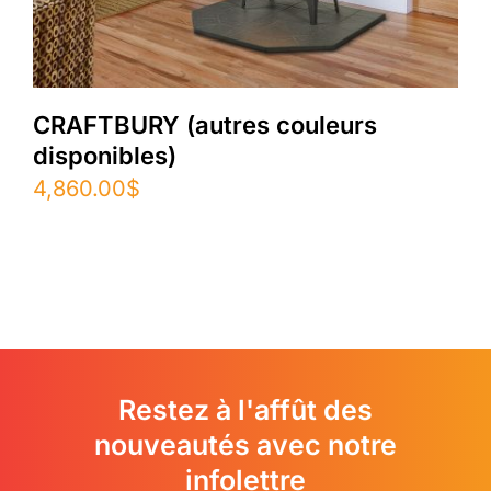
CRAFTBURY (autres couleurs
disponibles)
4,860.00
$
Restez à l'affût des
nouveautés avec notre
infolettre