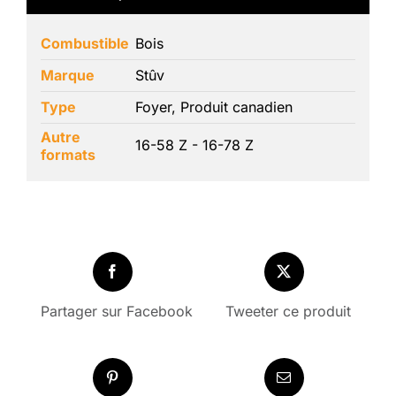
Combustible
Bois
Marque
Stûv
Type
Foyer, Produit canadien
Autre
16-58 Z - 16-78 Z
formats
Partager sur Facebook
Tweeter ce produit