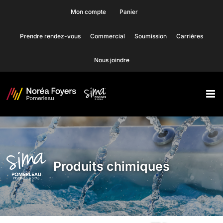
Skip
Mon compte
Panier
to
Prendre rendez-vous
Commercial
Soumission
Carrières
content
Nous joindre
Produits chimiques