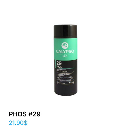
PHOS #29
21.90
$