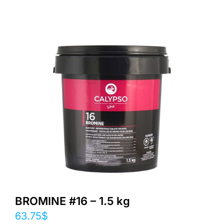
BROMINE #16 – 1.5 kg
63.75
$