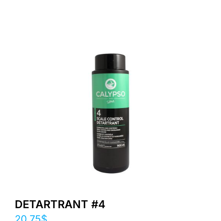
DETARTRANT #4
20.75
$