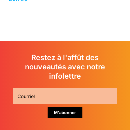
Restez à l'affût des
nouveautés avec notre
infolettre