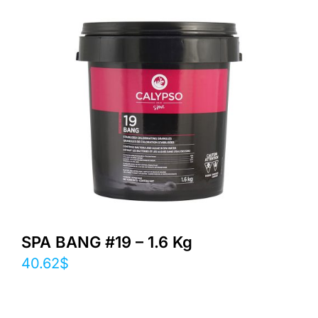
SPA BANG #19 – 1.6 Kg
40.62
$