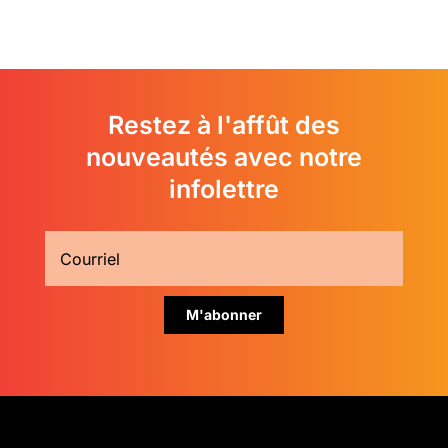
Restez à l'affût des
nouveautés avec notre
infolettre