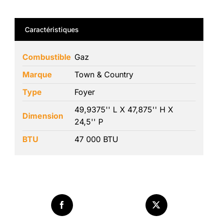
Caractéristiques
Combustible
Gaz
Marque
Town & Country
Type
Foyer
49,9375'' L X 47,875'' H X
Dimension
24,5'' P
BTU
47 000 BTU