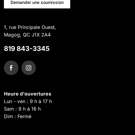
Demander une soumission
1, rue Principale Ouest,
Magog, QC J1X 2A4
819 843-3345
Heure d'ouvertures
Lun - ven : 9 h à 17 h
Sam : 9 h à 16 h
Dim : Fermé