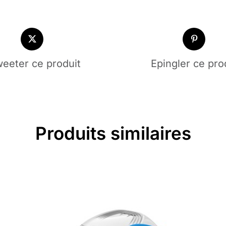
pH
eeter ce produit
Epingler ce pro
Produits similaires