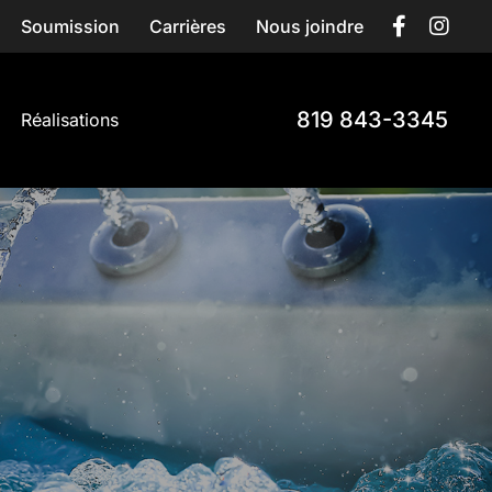
Soumission
Carrières
Nous joindre
819 843-3345
Réalisations