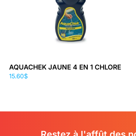
AQUACHEK JAUNE 4 EN 1 CHLORE
15.60
$
Restez à l'affût des 