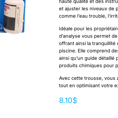
haute qualité et des inst
et ajuster les niveaux de
comme l’eau trouble, l’irri
Idéale pour les propriétai
d’analyse vous permet de 
offrant ainsi la tranquilli
piscine. Elle comprend de
ainsi qu’un guide détaillé 
produits chimiques pour p
Avec cette trousse, vous a
tout en optimisant votre 
8.10
$