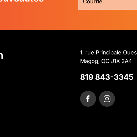
n
1, rue Principale Oues
Magog, QC J1X 2A4
819 843-3345