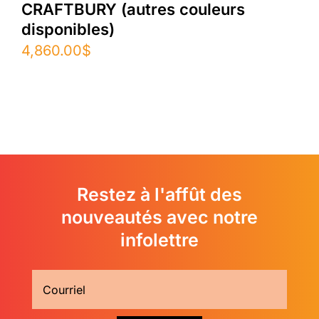
CRAFTBURY (autres couleurs
disponibles)
4,860.00
$
Restez à l'affût des
nouveautés avec notre
infolettre