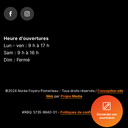
Heure d'ouvertures
Lun - ven : 9 h à 17 h
Sam : 9 h à 16 h
Dim : Fermé
©2024 Noréa Foyers Pomerleau - Tous droits réservés /
Conception site
Web
par
Projex Media
#RBQ: 5735-8640-01 -
Politiques de confidentialité