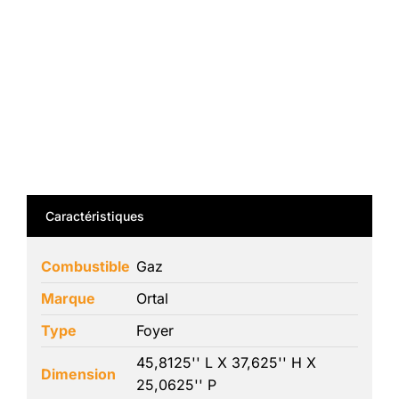
Caractéristiques
Combustible
Gaz
Marque
Ortal
Type
Foyer
45,8125'' L X 37,625'' H X
Dimension
25,0625'' P