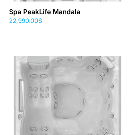
Spa PeakLife Mandala
22,990.00
$