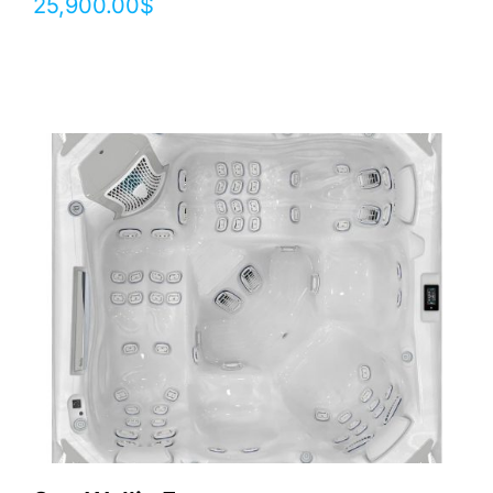
25,900.00
$