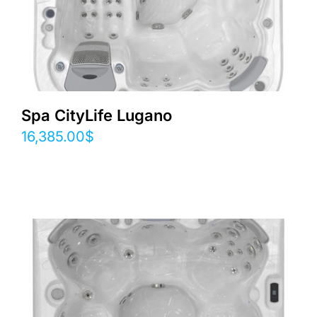
Spa CityLife Lugano
16,385.00
$