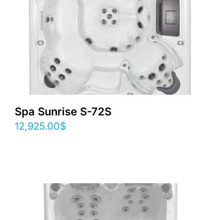
Spa Sunrise S-72S
12,925.00
$