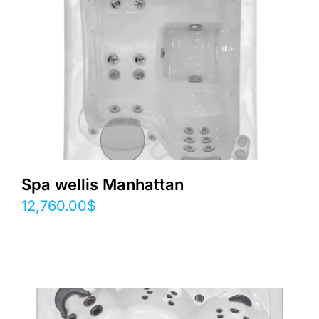
Spa wellis Manhattan
12,760.00
$