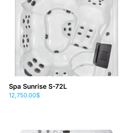
Spa Sunrise S-72L
12,750.00
$