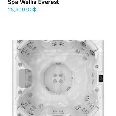
Spa Wellis Everest
25,900.00
$