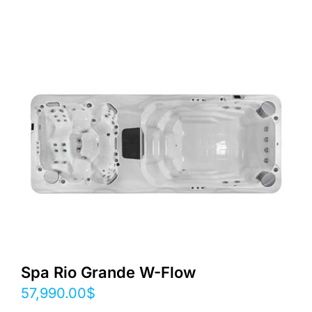
Spa Rio Grande W-Flow
57,990.00
$