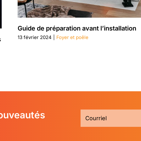
Guide de préparation avant l’installation
13 février 2024
|
Foyer et poêle
s
nouveautés