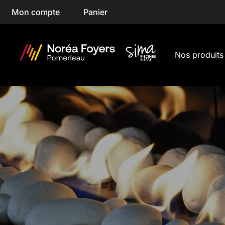
Skip
Mon compte
Panier
to
content
Nos produits