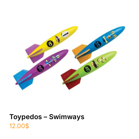
Toypedos – Swimways
12.00
$