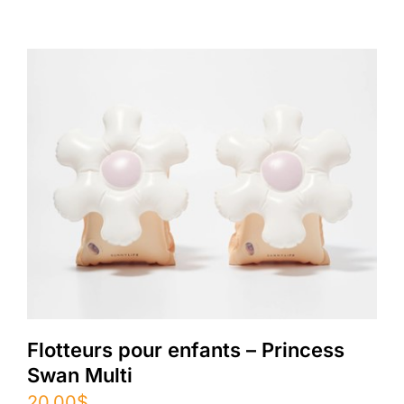
Flotteurs pour enfants – Princess
Swan Multi
20.00
$