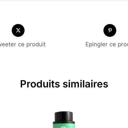
eeter ce produit
Epingler ce pro
Produits similaires