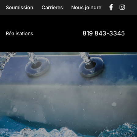
Soumission
Carrières
Nous joindre
819 843-3345
Réalisations