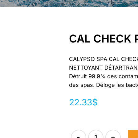
CAL CHECK 
CALYPSO SPA CAL CHEC
NETTOYANT DÉTARTRANT
Détruit 99.9% des contam
des spas. Déloge les bacté
22.33
$