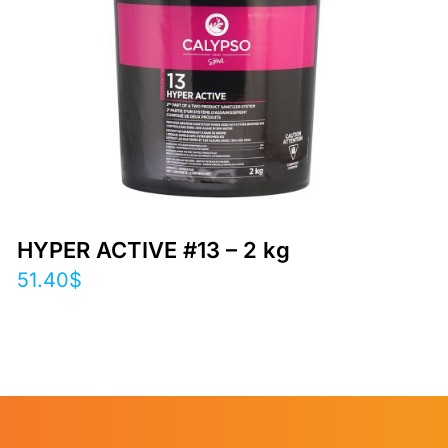
HYPER ACTIVE #13 – 2 kg
51.40
$