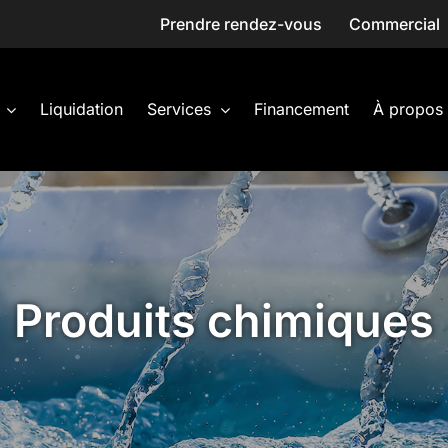
Prendre rendez-vous
Commercial
Liquidation
Services
Financement
À propos
Produits chimiques