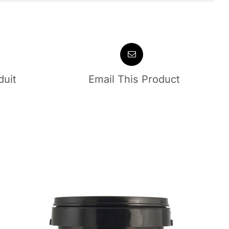
duit
Email This Product