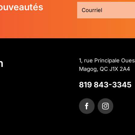
nouveautés
n
1, rue Principale Oues
Magog, QC J1X 2A4
819 843-3345