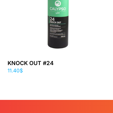
KNOCK OUT #24
11.40
$