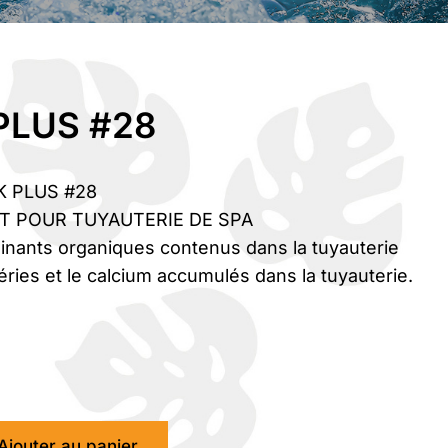
PLUS #28
K PLUS #28
 POUR TUYAUTERIE DE SPA
inants organiques contenus dans la tuyauterie
ries et le calcium accumulés dans la tuyauterie.
Ajouter au panier