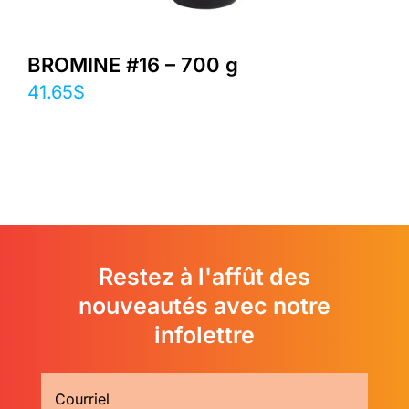
BROMINE #16 – 700 g
41.65
$
Restez à l'affût des
nouveautés avec notre
infolettre