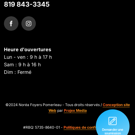
819 843-3345
Heure d'ouvertures
Lun - ven : 9 h à 17 h
Sam : 9 h à 16 h
Dim : Fermé
©2024 Noréa Foyers Pomerleau - Tous droits réservés /
Conception site
Web
par
Projex Media
#RBQ: 5735-8640-01 -
Politiques de confidentialité